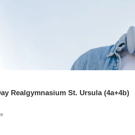
ay Realgymnasium St. Ursula (4a+4b)
20