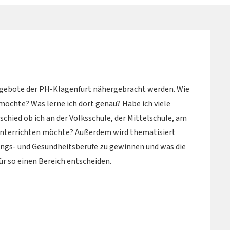
ngebote der PH-Klagenfurt nähergebracht werden. Wie
möchte? Was lerne ich dort genau? Habe ich viele
chied ob ich an der Volksschule, der Mittelschule, am
unterrichten möchte? Außerdem wird thematisiert
dungs- und Gesundheitsberufe zu gewinnen und was die
ür so einen Bereich entscheiden.