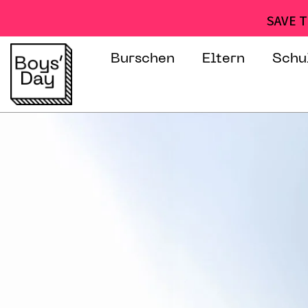
SAVE T
Burschen
Eltern
Schu