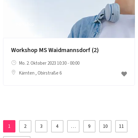
Workshop
Workshop MS Waidmannsdorf (2)
Mo. 2. Oktober 2023 10:30 - 00:00
Kärnten
, Obirstraße 6
1
2
3
4
…
9
10
11