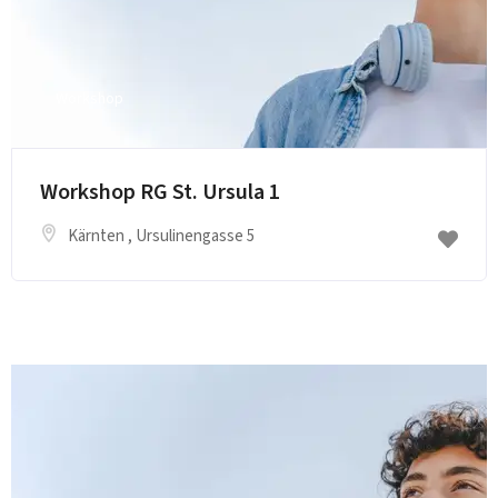
Workshop
E-Mail senden
Workshop RG St. Ursula 1
Kärnten
, Ursulinengasse 5