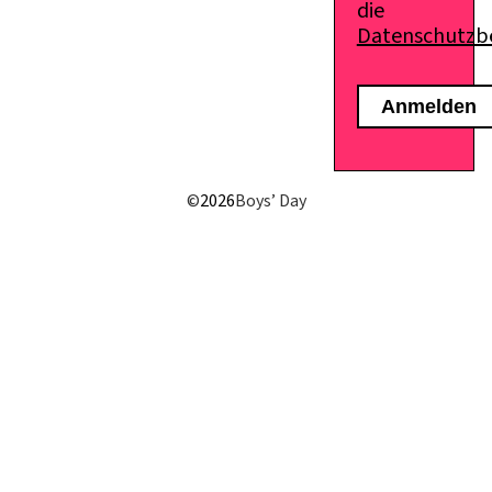
die
Datenschutz
©
2026
Boys’ Day