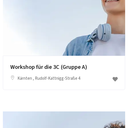
Workshop
Workshop für die 3C (Gruppe A)
Kärnten
, Rudolf-Kattnigg-Straße 4