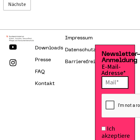
Nächste
Impressum
Downloads
Datenschutzerklärung
Newsletter
Presse
Anmeldung
Barrierefreiheitserklärung
E-Mail-
Adresse*
FAQ
Kontakt
Ich
akzeptiere