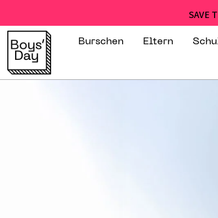
SAVE T
Burschen
Eltern
Schu