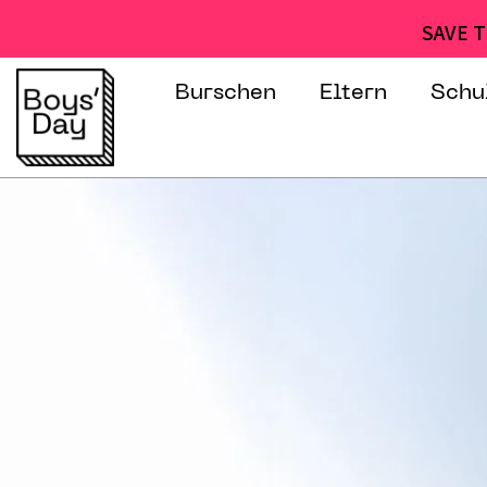
SAVE T
Burschen
Eltern
Schu