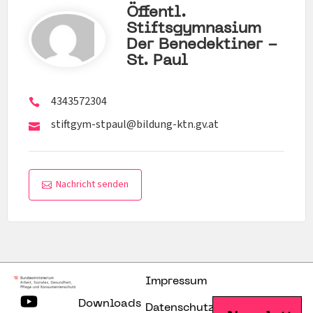
Öffentl.
Stiftsgymnasium
Der Benedektiner -
St. Paul
4343572304
stiftgym-stpaul@bildung-ktn.gv.at
Nachricht senden
Impressum
Downloads
Datenschutzerklärung