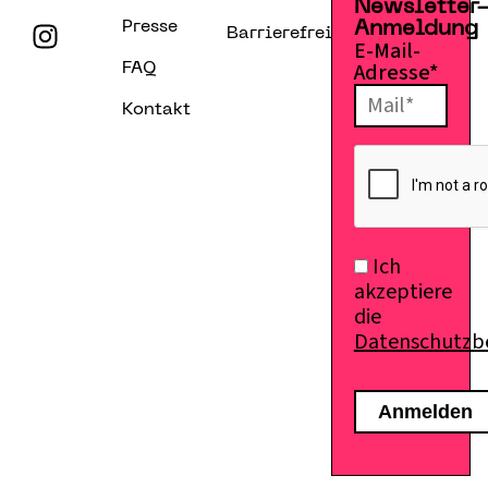
Newsletter
Presse
Anmeldung
Barrierefreiheitserklärung
E-Mail-
Adresse*
FAQ
Kontakt
Ich
akzeptiere
die
Datenschutz
E-Mail senden