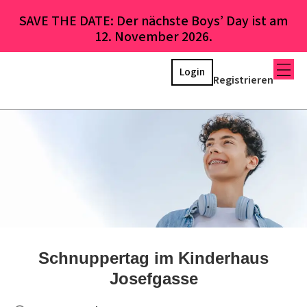
SAVE THE DATE: Der nächste Boys’ Day ist am
12. November 2026.
Login
Registrieren
Schnuppertag im Kinderhaus
Josefgasse