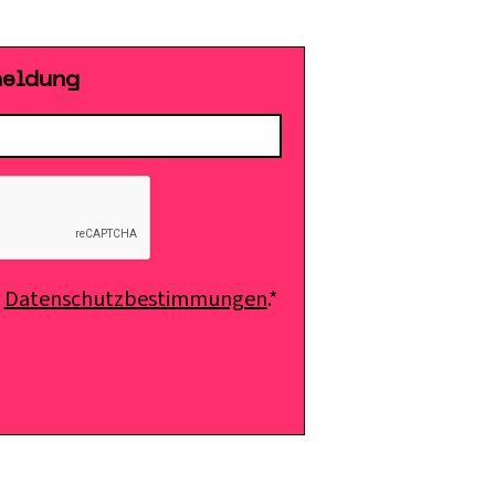
meldung
e
Datenschutzbestimmungen
.*