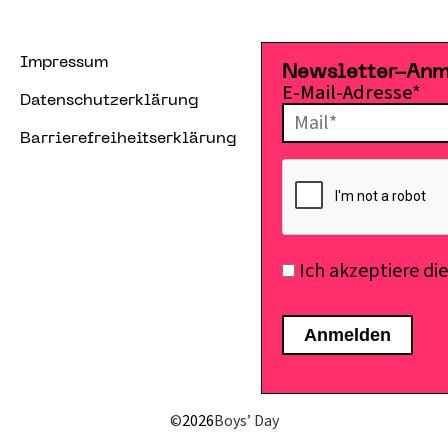
Impressum
Newsletter-An
E-Mail-Adresse*
Datenschutzerklärung
Barrierefreiheitserklärung
Ich akzeptiere di
©
2026
Boys’ Day