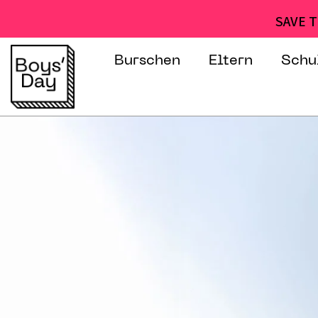
SAVE T
Burschen
Eltern
Schu