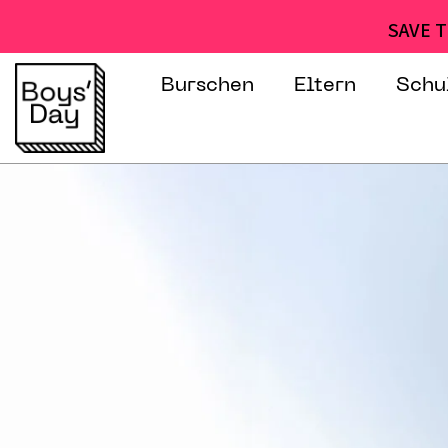
SAVE T
Burschen
Eltern
Schu