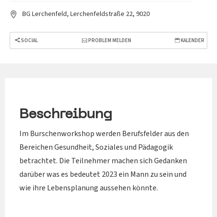
BG Lerchenfeld, Lerchenfeldstraße 22, 9020
SOCIAL
PROBLEM MELDEN
KALENDER
Beschreibung
Im Burschenworkshop werden Berufsfelder aus den
Bereichen Gesundheit, Soziales und Pädagogik
betrachtet. Die Teilnehmer machen sich Gedanken
darüber was es bedeutet 2023 ein Mann zu sein und
wie ihre Lebensplanung aussehen könnte.