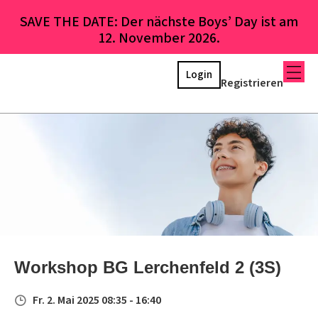
SAVE THE DATE: Der nächste Boys’ Day ist am
12. November 2026.
Login
Registrieren
Workshop BG Lerchenfeld 2 (3S)
Fr. 2. Mai 2025 08:35 - 16:40