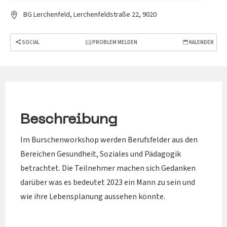
BG Lerchenfeld, Lerchenfeldstraße 22, 9020
SOCIAL
PROBLEM MELDEN
KALENDER
Beschreibung
Im Burschenworkshop werden Berufsfelder aus den
Bereichen Gesundheit, Soziales und Pädagogik
betrachtet. Die Teilnehmer machen sich Gedanken
darüber was es bedeutet 2023 ein Mann zu sein und
wie ihre Lebensplanung aussehen könnte.