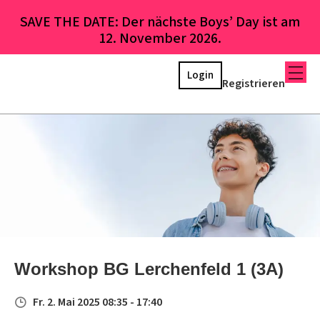
SAVE THE DATE: Der nächste Boys’ Day ist am
12. November 2026.
Login
Registrieren
Workshop BG Lerchenfeld 1 (3A)
Fr. 2. Mai 2025 08:35 - 17:40