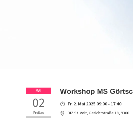
Workshop MS Görtschi
MAI
02
Fr. 2. Mai 2025 09:00 - 17:40
Freitag
BIZ St. Veit, Gerichtstraße 18, 9300