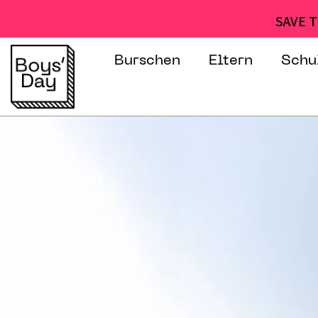
SAVE T
Burschen
Eltern
Schu