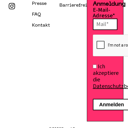
Presse
Anmeldung
Barrierefreiheitserklärung
E-Mail-
Adresse*
FAQ
Kontakt
Ich
akzeptiere
die
Datenschutz
E-Mail senden