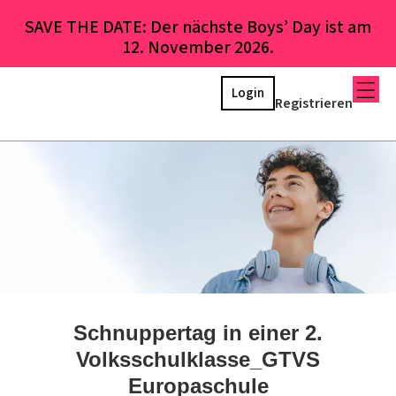
SAVE THE DATE: Der nächste Boys’ Day ist am
12. November 2026.
Login
Registrieren
Schnuppertag in einer 2.
Volksschulklasse_GTVS
Europaschule