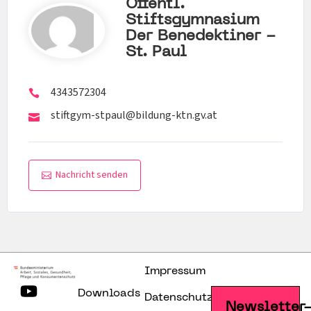
Öffentl.
Stiftsgymnasium
Der Benedektiner -
St. Paul
4343572304
stiftgym-stpaul@bildung-ktn.gv.at
Nachricht senden
Impressum
Downloads
Datenschutzerklärung
Newsletter