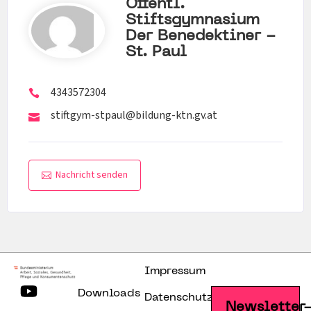
Öffentl.
Stiftsgymnasium
Der Benedektiner -
St. Paul
4343572304
stiftgym-stpaul@bildung-ktn.gv.at
Nachricht senden
Impressum
Downloads
Datenschutzerklärung
Newsletter