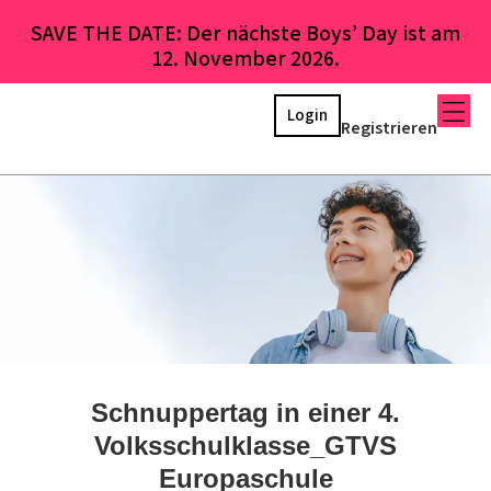
SAVE THE DATE: Der nächste Boys’ Day ist am
12. November 2026.
Login
Registrieren
Schnuppertag in einer 4.
Volksschulklasse_GTVS
Europaschule