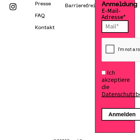
Presse
Anmeldung
Barrierefreiheitserklärung
E-Mail-
Adresse*
FAQ
Kontakt
Ich
akzeptiere
die
Datenschutz
E-Mail senden