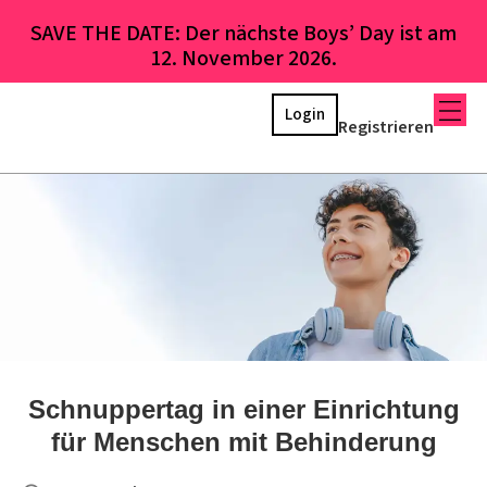
SAVE THE DATE: Der nächste Boys’ Day ist am
12. November 2026.
Login
Registrieren
Schnuppertag in einer Einrichtung
für Menschen mit Behinderung