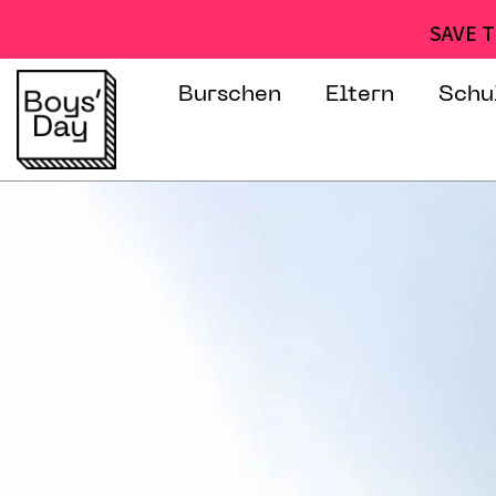
SAVE T
Burschen
Eltern
Schu