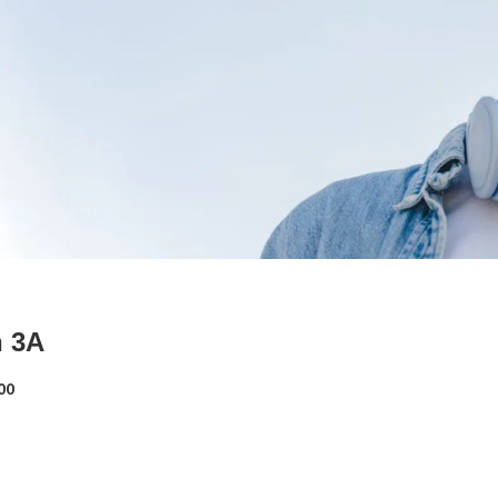
 3A
00