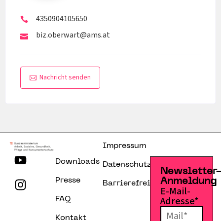
4350904105650
biz.oberwart@ams.at
Nachricht senden
Impressum
Downloads
Datenschutzerklärung
Newsletter
Presse
Anmeldung
Barrierefreiheitserklärung
E-Mail-
Adresse*
FAQ
Kontakt