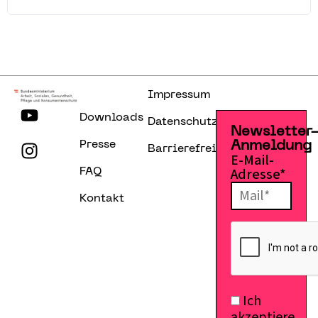
Impressum
Downloads
Datenschutzerklärung
Newsletter
Presse
Anmeldung
Barrierefreiheitserklärung
E-Mail-
Adresse*
FAQ
Kontakt
Ich
akzeptiere