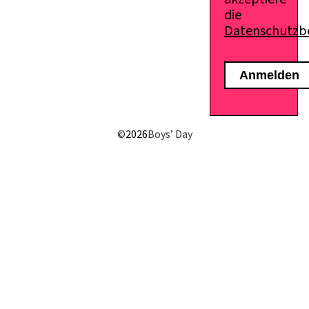
die
Datenschutz
©
2026
Boys’ Day