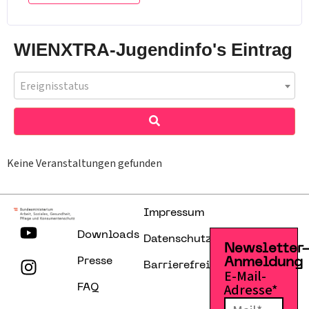
WIENXTRA-Jugendinfo's Eintrag
Ereignisstatus
Keine Veranstaltungen gefunden
Impressum
Downloads
Datenschutzerklärung
Newsletter
Presse
Anmeldung
Barrierefreiheitserklärung
E-Mail-
Adresse*
FAQ