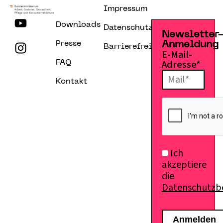
Impressum
Downloads
Datenschutzerklärung
Newsletter
Presse
Anmeldung
Barrierefreiheitserklärung
E-Mail-
Adresse*
FAQ
Kontakt
Ich
akzeptiere
die
Datenschutz