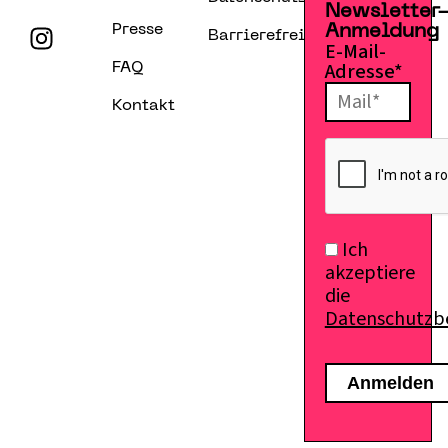
Newsletter
Presse
Anmeldung
Barrierefreiheitserklärung
E-Mail-
Adresse*
FAQ
Kontakt
Ich
akzeptiere
die
Datenschutz