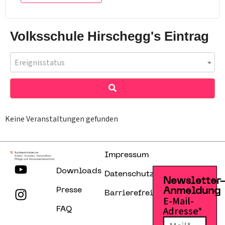
Volksschule Hirschegg's Eintrag
Ereignisstatus
Keine Veranstaltungen gefunden
Impressum
Downloads
Datenschutzerklärung
Newsletter
Presse
Anmeldung
Barrierefreiheitserklärung
E-Mail-
Adresse*
FAQ