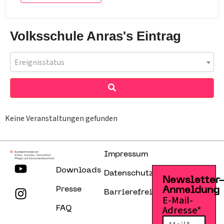
Volksschule Anras's Eintrag
Ereignisstatus
Keine Veranstaltungen gefunden
Impressum
Downloads
Datenschutzerklärung
Newsletter
Presse
Anmeldung
Barrierefreiheitserklärung
E-Mail-
Adresse*
FAQ