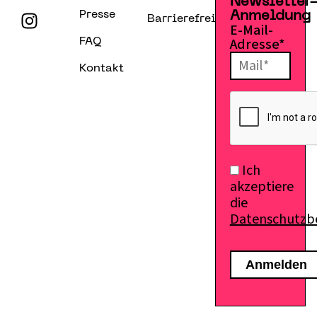
Newsletter
Presse
Anmeldung
Barrierefreiheitserklärung
E-Mail-
Adresse*
FAQ
Kontakt
Ich
akzeptiere
die
Datenschutz