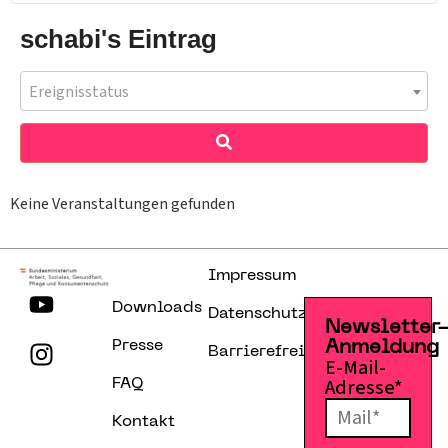
schabi's Eintrag
Ereignisstatus
Keine Veranstaltungen gefunden
Impressum
Downloads
Datenschutzerklärung
Newsletter
Presse
Anmeldung
Barrierefreiheitserklärung
E-Mail-
Adresse*
FAQ
Kontakt