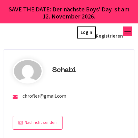
SAVE THE DATE: Der nächste Boys’ Day ist am
12. November 2026.
Login
Registrieren
Schabi
chrofler@gmail.com
Nachricht senden