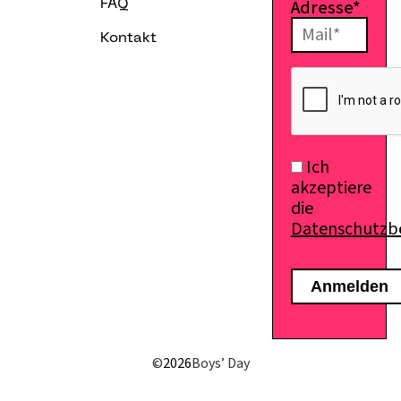
Adresse*
FAQ
Kontakt
Ich
akzeptiere
die
Datenschutz
©
2026
Boys’ Day