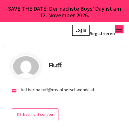
SAVE THE DATE: Der nächste Boys’ Day ist am
12. November 2026.
Login
Registrieren
Ruff
katharina.ruff@ms-alberschwende.at
Nachricht senden