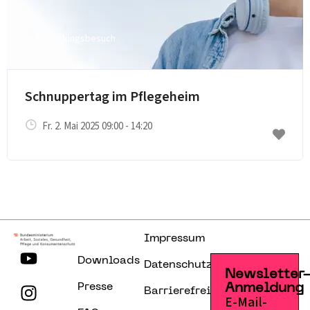
Einrichtungsbesuch
E-Mail senden
Schnuppertag im Pflegeheim
Fr. 2. Mai 2025 09:00 - 14:20
Impressum
Downloads
Datenschutzerklärung
Newsletter
Presse
Anmeldung
Barrierefreiheitserklärung
E-Mail-