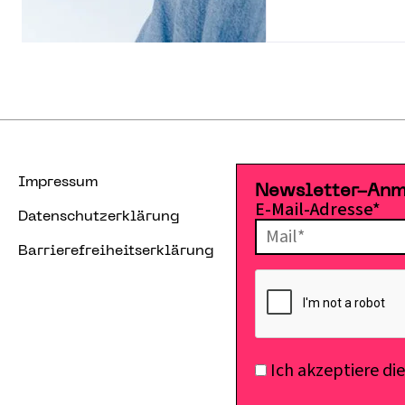
Impressum
Newsletter-An
E-Mail-Adresse*
Datenschutzerklärung
Barrierefreiheitserklärung
Ich akzeptiere di