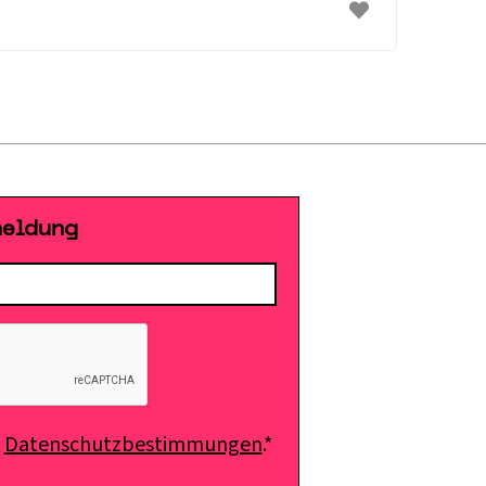
meldung
e
Datenschutzbestimmungen
.*