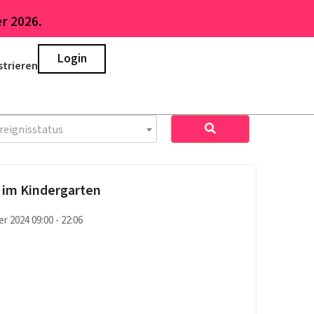
r 2026.
Login
strieren
reignisstatus
 im Kindergarten
r 2024 09:00 - 22:06