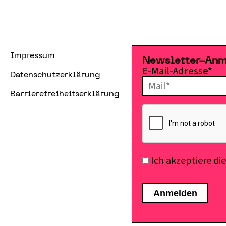
Impressum
Newsletter-An
E-Mail-Adresse*
Datenschutzerklärung
Barrierefreiheitserklärung
Ich akzeptiere di