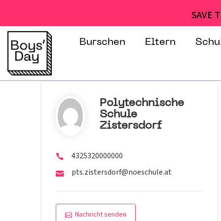
SAVE T
Burschen
Eltern
Schu
Polytechnische
Schule
Zistersdorf
4325320000000
pts.zistersdorf@noeschule.at
Nachricht senden