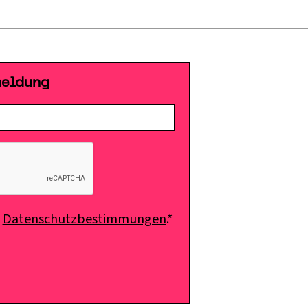
meldung
e
Datenschutzbestimmungen
.*