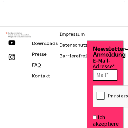
Impressum
Downloads
Datenschutzerklärung
Newsletter
Presse
Anmeldung
Barrierefreiheitserklärung
E-Mail-
Adresse*
FAQ
Kontakt
Ich
akzeptiere