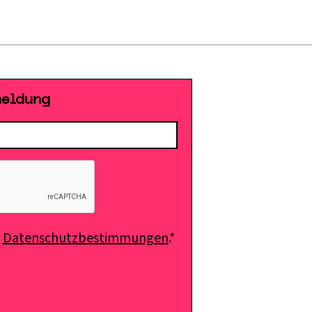
meldung
e
Datenschutzbestimmungen
.*