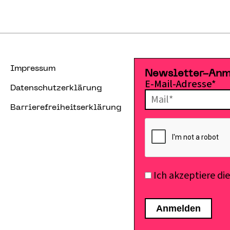
Impressum
Newsletter-An
E-Mail-Adresse*
Datenschutzerklärung
Barrierefreiheitserklärung
Ich akzeptiere di