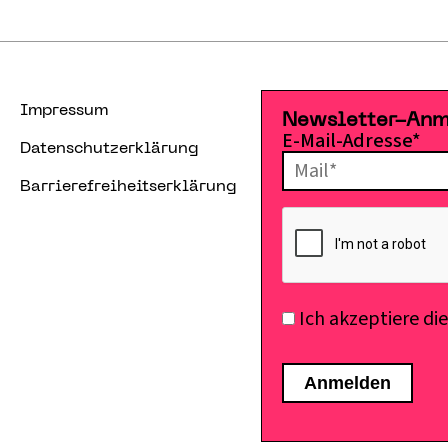
Impressum
Newsletter-An
E-Mail-Adresse*
Datenschutzerklärung
Barrierefreiheitserklärung
Ich akzeptiere di