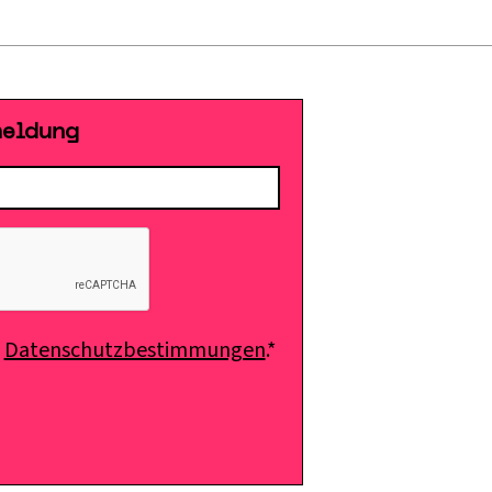
meldung
e
Datenschutzbestimmungen
.*