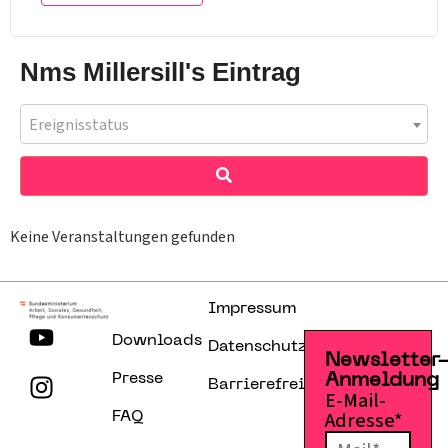
Nms Millersill's Eintrag
Ereignisstatus
Keine Veranstaltungen gefunden
Impressum
Downloads
Datenschutzerklärung
Newsletter
Presse
Anmeldung
Barrierefreiheitserklärung
E-Mail-
Adresse*
FAQ