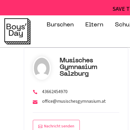
SAVE T
Burschen
Eltern
Schu
Musisches
Gymnasium
Salzburg
43662454970
office@musischesgymnasium.at
Nachricht senden