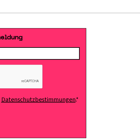
meldung
e
Datenschutzbestimmungen
.*