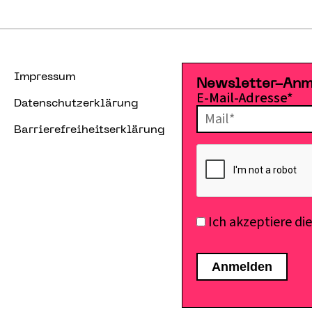
Impressum
Newsletter-An
E-Mail-Adresse*
Datenschutzerklärung
Barrierefreiheitserklärung
Ich akzeptiere di