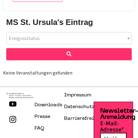
MS St. Ursula's Eintrag
Ereignisstatus
Keine Veranstaltungen gefunden
Impressum
Downloads
Datenschutzerklärung
Newsletter
Presse
Anmeldung
Barrierefreiheitserklärung
E-Mail-
Adresse*
FAQ