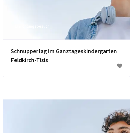
Einrichtungsbesuch
E-Mail senden
Schnuppertag im Ganztageskindergarten
Feldkirch-Tisis