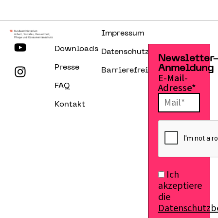
Impressum
Downloads
Datenschutzerklärung
Newsletter
Presse
Anmeldung
Barrierefreiheitserklärung
E-Mail-
Adresse*
FAQ
Kontakt
Ich
akzeptiere
die
Datenschutz