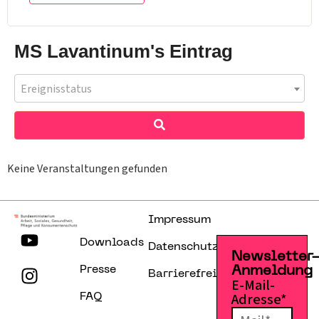
MS Lavantinum's Eintrag
Ereignisstatus
Keine Veranstaltungen gefunden
Impressum
Downloads
Datenschutzerklärung
Newsletter
Presse
Anmeldung
Barrierefreiheitserklärung
E-Mail-
Adresse*
FAQ