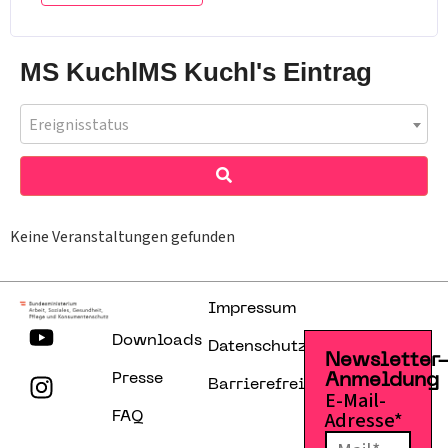
MS KuchlMS Kuchl's Eintrag
Ereignisstatus
Keine Veranstaltungen gefunden
Impressum
Downloads
Datenschutzerklärung
Newsletter
Presse
Anmeldung
Barrierefreiheitserklärung
E-Mail-
Adresse*
FAQ