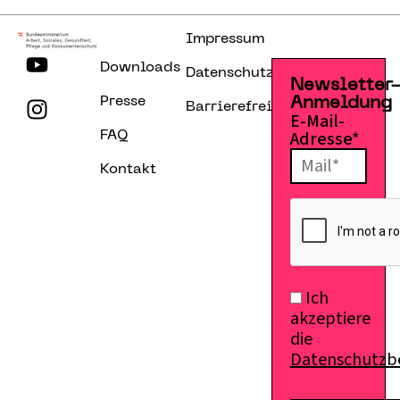
Impressum
Downloads
Datenschutzerklärung
Newsletter
Presse
Anmeldung
Barrierefreiheitserklärung
E-Mail-
Adresse*
FAQ
Kontakt
Ich
akzeptiere
die
Datenschutz