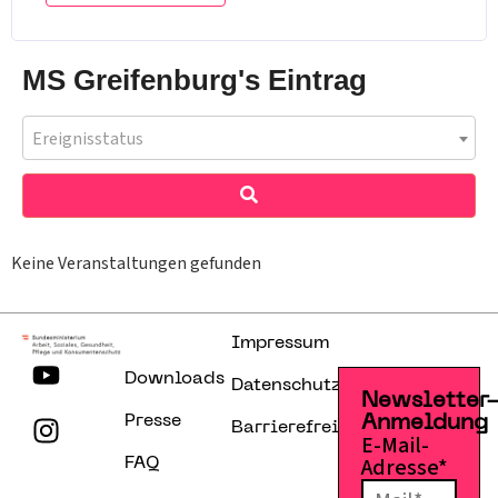
MS Greifenburg's Eintrag
Ereignisstatus
Keine Veranstaltungen gefunden
Impressum
Downloads
Datenschutzerklärung
Newsletter
Presse
Anmeldung
Barrierefreiheitserklärung
E-Mail-
Adresse*
FAQ