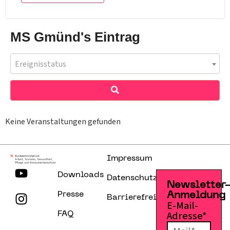
MS Gmünd's Eintrag
Ereignisstatus
Keine Veranstaltungen gefunden
Impressum
Downloads
Datenschutzerklärung
Newsletter
Presse
Anmeldung
Barrierefreiheitserklärung
E-Mail-
Adresse*
FAQ