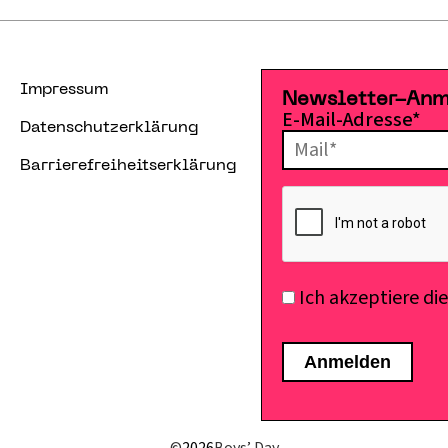
Impressum
Newsletter-An
E-Mail-Adresse*
Datenschutzerklärung
Barrierefreiheitserklärung
Ich akzeptiere di