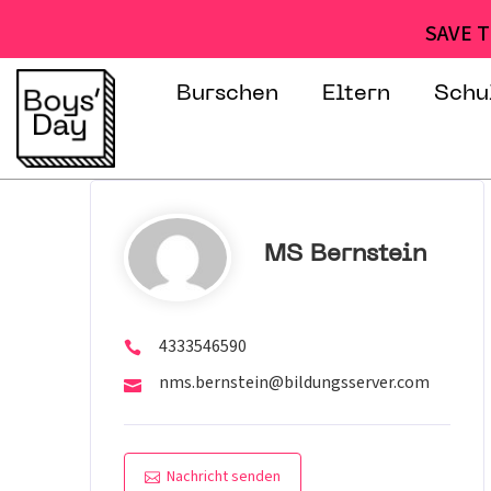
SAVE T
Burschen
Eltern
Schu
MS Bernstein
4333546590
nms.bernstein@bildungsserver.com
Nachricht senden