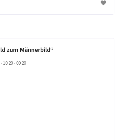
ld zum Männerbild“
 - 10:20 - 00:20