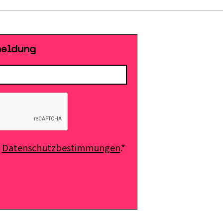
meldung
e
Datenschutzbestimmungen
.*