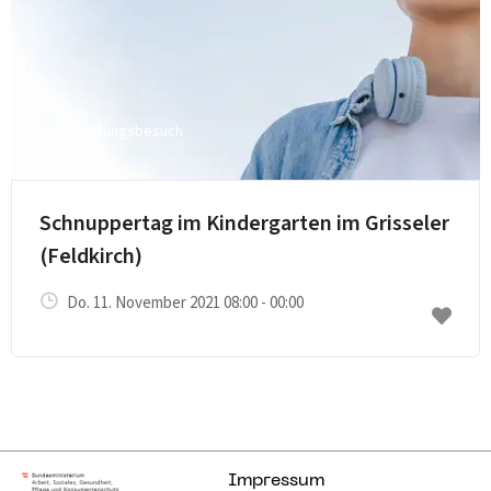
Einrichtungsbesuch
E-Mail senden
Schnuppertag im Kindergarten im Grisseler
(Feldkirch)
Do. 11. November 2021 08:00 - 00:00
Impressum