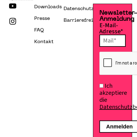
Downloads
Datenschutzerklärung
Newsletter
Presse
Anmeldung
Barrierefreiheitserklärung
E-Mail-
Adresse*
FAQ
Kontakt
Ich
akzeptiere
die
Datenschutz