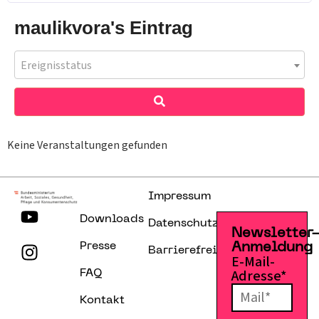
maulikvora's Eintrag
Ereignisstatus
Keine Veranstaltungen gefunden
Impressum
Downloads
Datenschutzerklärung
Newsletter
Presse
Anmeldung
Barrierefreiheitserklärung
E-Mail-
Adresse*
FAQ
Kontakt