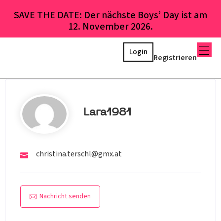
SAVE THE DATE: Der nächste Boys’ Day ist am
12. November 2026.
Login
Registrieren
Lara1981
christina.terschl@gmx.at
Nachricht senden