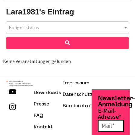
Lara1981's Eintrag
Ereignisstatus
Keine Veranstaltungen gefunden
Impressum
Downloads
Datenschutzerklärung
Newsletter
Presse
Anmeldung
Barrierefreiheitserklärung
E-Mail-
Adresse*
FAQ
Kontakt