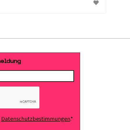
meldung
e
Datenschutzbestimmungen
.*