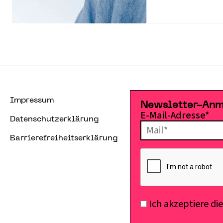
Impressum
Newsletter-An
E-Mail-Adresse*
Datenschutzerklärung
Barrierefreiheitserklärung
Ich akzeptiere di