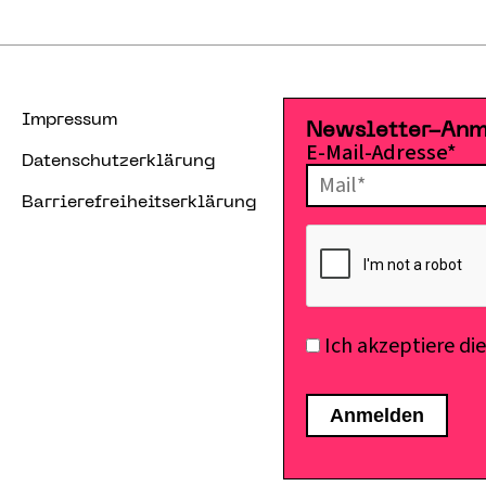
Impressum
Newsletter-An
E-Mail-Adresse*
Datenschutzerklärung
Barrierefreiheitserklärung
Ich akzeptiere di