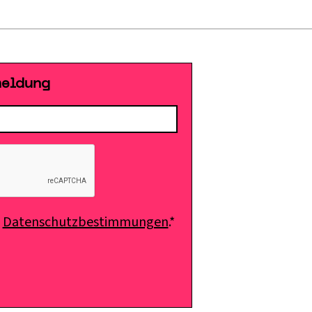
meldung
e
Datenschutzbestimmungen
.*