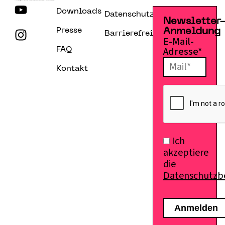
Downloads
Datenschutzerklärung
Newsletter
Presse
Anmeldung
Barrierefreiheitserklärung
E-Mail-
Adresse*
FAQ
Kontakt
Ich
akzeptiere
die
Datenschutz