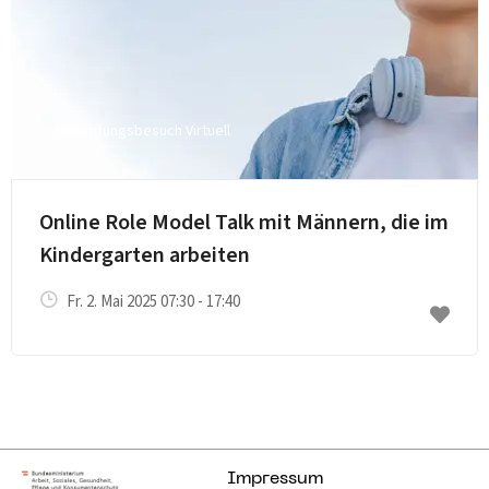
Einrichtungsbesuch Virtuell
E-Mail senden
Online Role Model Talk mit Männern, die im
Kindergarten arbeiten
Fr. 2. Mai 2025 07:30 - 17:40
Impressum