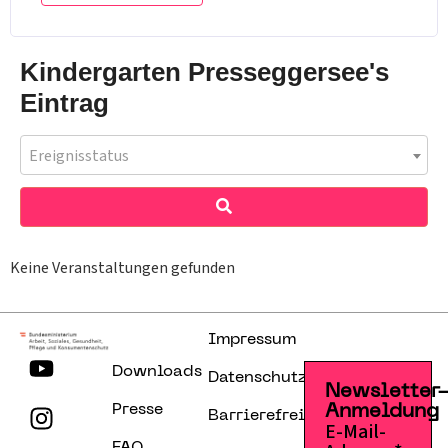
Kindergarten Presseggersee's
Eintrag
Ereignisstatus
Keine Veranstaltungen gefunden
Impressum
Downloads
Datenschutzerklärung
Newsletter
Presse
Anmeldung
Barrierefreiheitserklärung
E-Mail-