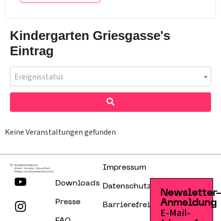
Kindergarten Griesgasse's
Eintrag
Ereignisstatus
Keine Veranstaltungen gefunden
Impressum
Downloads
Datenschutzerklärung
Newsletter
Presse
Anmeldung
Barrierefreiheitserklärung
E-Mail-