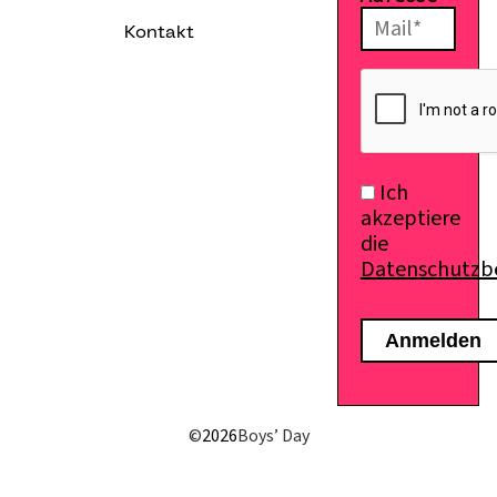
Kontakt
Ich
akzeptiere
die
Datenschutz
©
2026
Boys’ Day