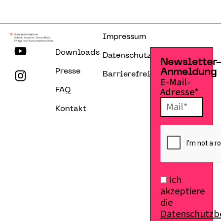
Impressum
Downloads
Datenschutzerklärung
Newsletter
Presse
Anmeldung
Barrierefreiheitserklärung
E-Mail-
Adresse*
FAQ
Kontakt
Ich
akzeptiere
die
Datenschutz