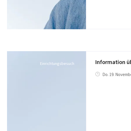
Information ü
Einrichtungsbesuch
Do. 19. Novembe