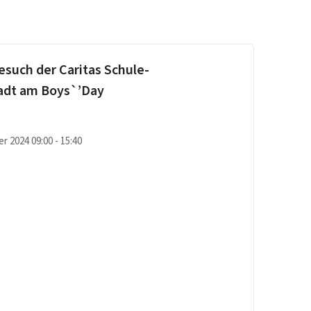
esuch der Caritas Schule-
adt am Boys`’Day
r 2024 09:00 - 15:40