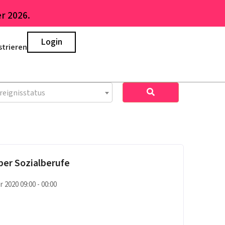
r 2026.
Login
strieren
reignisstatus
ber Sozialberufe
 2020 09:00 - 00:00